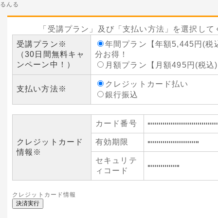
るんる
「受講プラン」及び「支払い方法」を選択して
受講プラン
※
年間プラン【年額5,445円(税込
（30日間無料キャ
分お得！
ンペーン中！）
月額プラン【月額495円(税込
クレジットカード払い
支払い方法
※
銀行振込
カード番号
クレジットカード
有効期限
情報
※
セキュリテ
ィコード
クレジットカード情報
決済実行