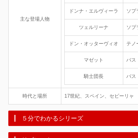
ドンナ・エルヴィーラ
ソプ
主な登場人物
ツェルリーナ
ソプ
ドン・オッターヴィオ
テノ
マゼット
バス
騎士団長
バス
時代と場所
17世紀、スペイン、セビーリャ
５分でわかるシリーズ