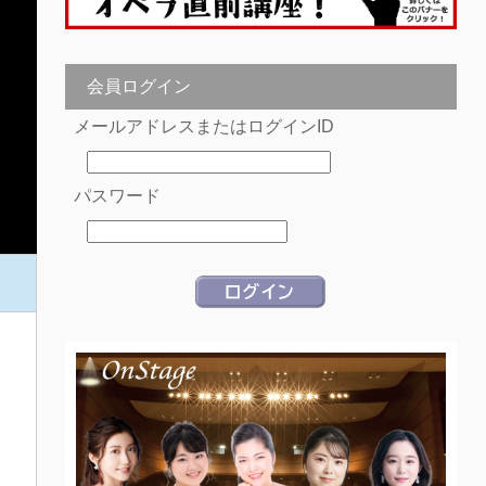
会員ログイン
メールアドレスまたはログインID
パスワード