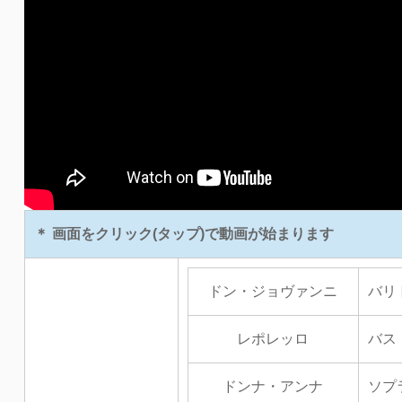
＊ 画面をクリック(タップ)で動画が始まります
ドン・ジョヴァンニ
バリ
レポレッロ
バス
ドンナ・アンナ
ソプ