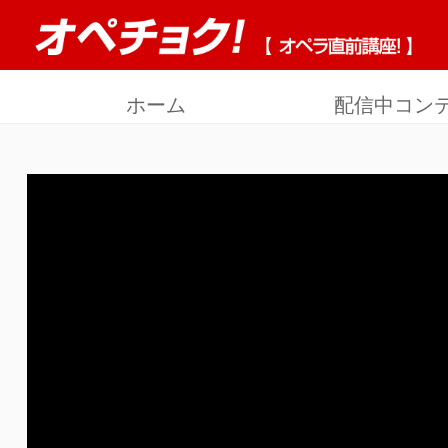
ホーム
配信中コン