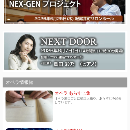
オペラ情報館
オペラ あらすじ集
オペラ演目ごとに登場人物や、あらすじを紹介
しています。