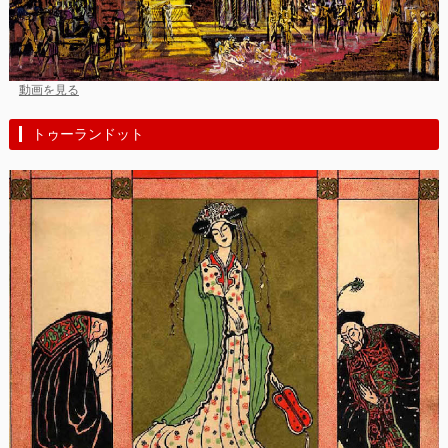
動画を見る
トゥーランドット