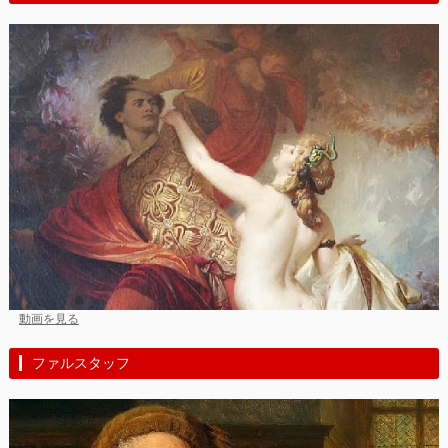
動画を見る
ファルスタッフ