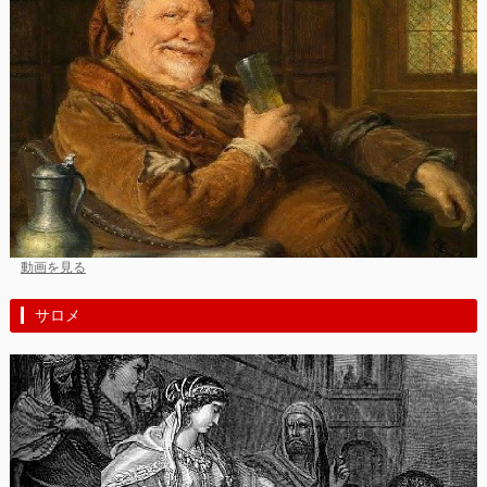
動画を見る
サロメ