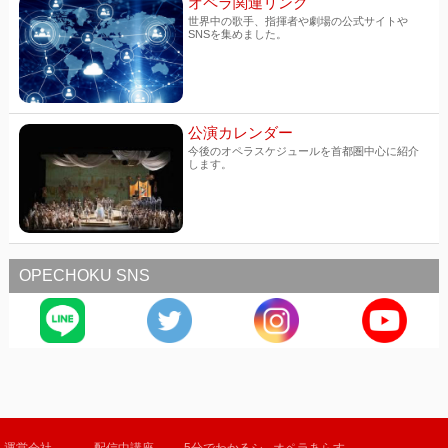
オペラ関連リンク
世界中の歌手、指揮者や劇場の公式サイトや
SNSを集めました。
公演カレンダー
今後のオペラスケジュールを首都圏中心に紹介
します。
OPECHOKU SNS