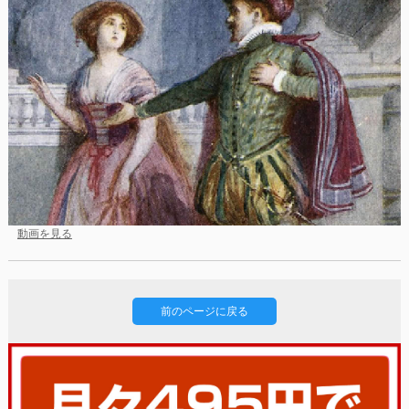
動画を見る
前のページに戻る