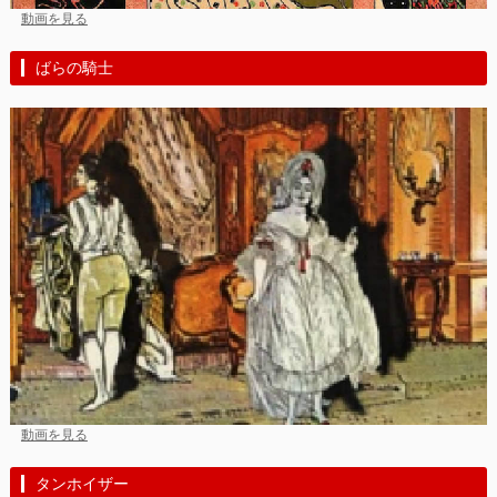
動画を見る
ばらの騎士
動画を見る
タンホイザー