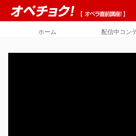
ホーム
配信中コン