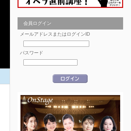
会員ログイン
メールアドレスまたはログインID
パスワード