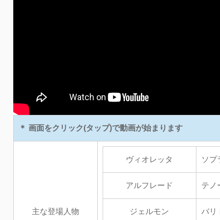
＊ 画面をクリック(タップ)で動画が始まります
ヴィオレッタ
ソプ
アルフレード
テノ
主な登場人物
ジェルモン
バリ