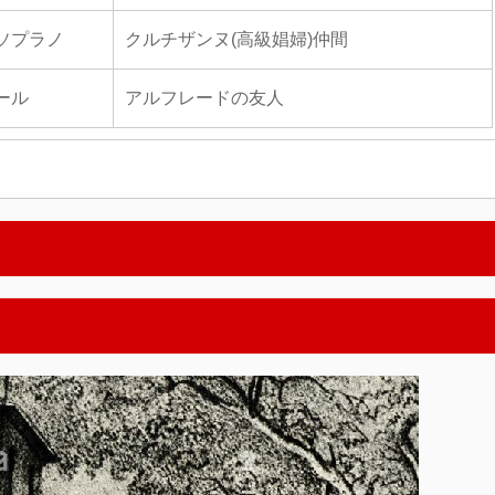
ソプラノ
クルチザンヌ(高級娼婦)仲間
ール
アルフレードの友人